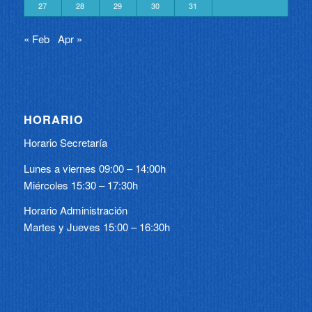
27
28
29
30
31
« Feb
Apr »
HORARIO
Horario Secretaría
Lunes a viernes 09:00 – 14:00h
Miércoles 15:30 – 17:30h
Horario Administración
Martes y Jueves 15:00 – 16:30h