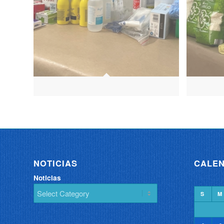
NOTICIAS
CALEN
Noticias
S
M