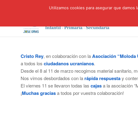
Utilizamos cookies para asegurar que damos la
Cristo Rey
, en colaboración con la
Asociación “Moloda 
a todos los
ciudadanos ucranianos
.
Desde el 8 al 11 de marzo recogimos material sanitario,
Nos vimos desbordados con la
rápida respuesta
y conten
El viernes 11 se llevaron todas las
cajas
a la asociación “
¡
Muchas gracias
a todos por vuestra colaboración!