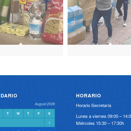
DARIO
HORARIO
August 2026
Horario Secretaría
T
W
T
F
S
Lunes a viernes 09:00 – 14:
Miércoles 15:30 – 17:30h
1