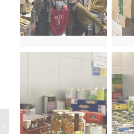
Celebración Miércoles
de Ceniza