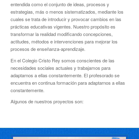
entendida como el conjunto de ideas, procesos y
estrategias, más o menos sistematizados, mediante los
cuales se trata de introducir y provocar cambios en las
prácticas educativas vigentes. Nuestro propósito es
transformar la realidad modificando concepciones,
actitudes, métodos e intervenciones para mejorar los
procesos de enseñanza-aprendizaje.
En el Colegio Cristo Rey somos conscientes de las
necesidades sociales actuales y trabajamos para
adaptarnos a ellas constantemente. El profesorado se
encuentra en continua formación para adaptarnos a ellas
constantemente.
Algunos de nuestros proyectos son: