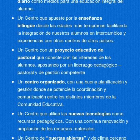
diario
como medios para una educación integral del
alumno.
Un Centro que apueste por la
enseñanza
bilingüe
desde las edades más tempranas facilitando
la integración de nuestros alumnos en intercambios y
experiencias con otros centros de otros países.
Un Centro con un
proyecto educativo de
pastoral
que conecte con los intereses de los
alumnos, apostando por un liderazgo pedagógico –
pastoral y de gestión competente
Un
centro organizado
, con una buena planificación y
gestión donde se potencie la coordinación y
comunicación entre los distintos miembros de la
Comunidad Educativa.
Un Centro que utilice las
nuevas tecnologías
como
recursos pedagógicos. Con una continua renovación y
ampliación de los recursos materiales
Un Centro de
“puertas abiertas”
y de clima cercano