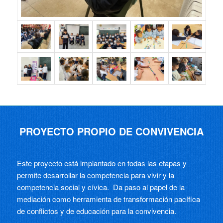
PROYECTO PROPIO DE CONVIVENCIA
Este proyecto está implantado en todas las etapas y
permite desarrollar la competencia para vivir y la
competencia social y cívica.
Da paso al papel de la
mediación como herramienta de transformación pacífica
de conflictos y de educación para la convivencia.