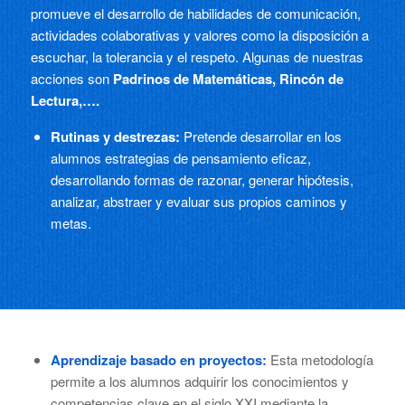
promueve el desarrollo de habilidades de comunicación,
actividades colaborativas y valores como la disposición a
escuchar, la tolerancia y el respeto. Algunas de nuestras
acciones son
Padrinos de Matemáticas, Rincón de
Lectura,….
Rutinas y destrezas:
Pretende desarrollar en los
alumnos estrategias de pensamiento eficaz,
desarrollando formas de razonar, generar hipótesis,
analizar, abstraer y evaluar sus propios caminos y
metas.
Aprendizaje basado en proyectos:
Esta metodología
permite a los alumnos adquirir los conocimientos y
competencias clave en el siglo XXI mediante la