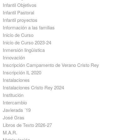
Infantil Objetivos
Infantil Pastoral
Infantil proyectos
Información a las familias
Inicio de Curso
Inicio de Curso 2023-24
Inmersión lingüística
Innovación
Inscripción Campamento de Verano Cristo Rey
Inscripción IL 2020
Instalaciones
Instalaciones Cristo Rey 2024
Institución
Intercambio
Javierada ´19
José Gras
Libros de Texto 2026-27
M.A.R.
Matriculación