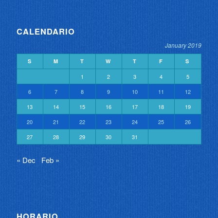
CALENDARIO
January 2019
S
M
T
W
T
F
S
1
2
3
4
5
6
7
8
9
10
11
12
13
14
15
16
17
18
19
20
21
22
23
24
25
26
27
28
29
30
31
« Dec
Feb »
HORARIO