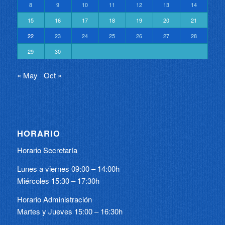
8
9
10
11
12
13
14
15
16
17
18
19
20
21
22
23
24
25
26
27
28
29
30
« May
Oct »
HORARIO
Horario Secretaría
Lunes a viernes 09:00 – 14:00h
Miércoles 15:30 – 17:30h
Horario Administración
Martes y Jueves 15:00 – 16:30h