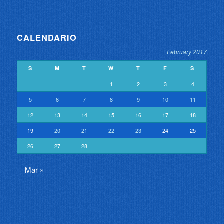
CALENDARIO
February 2017
S
M
T
W
T
F
S
1
2
3
4
5
6
7
8
9
10
11
12
13
14
15
16
17
18
19
20
21
22
23
24
25
26
27
28
Mar »