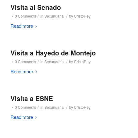
Visita al Senado
/
/
/
0 Comments
in
Secundaria
by
CristoRey
Read more
Visita a Hayedo de Montejo
/
/
/
0 Comments
in
Secundaria
by
CristoRey
Read more
Visita a ESNE
/
/
/
0 Comments
in
Secundaria
by
CristoRey
Read more