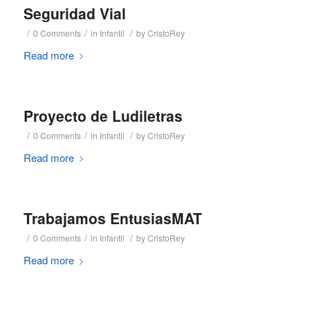
Seguridad Vial
/
/
/
0 Comments
in
Infantil
by
CristoRey
Read more
Proyecto de Ludiletras
/
/
/
0 Comments
in
Infantil
by
CristoRey
Read more
Trabajamos EntusiasMAT
/
/
/
0 Comments
in
Infantil
by
CristoRey
Read more