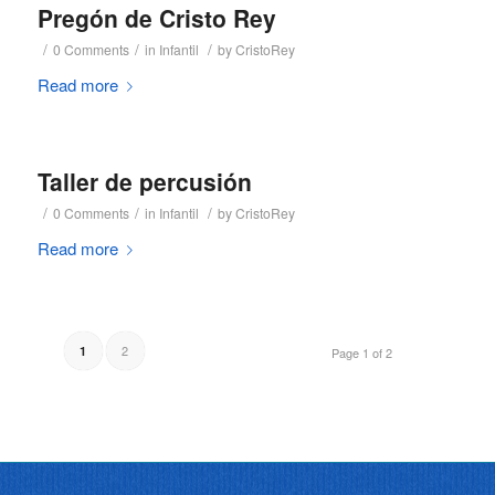
Pregón de Cristo Rey
/
/
/
0 Comments
in
Infantil
by
CristoRey
Read more
Taller de percusión
/
/
/
0 Comments
in
Infantil
by
CristoRey
Read more
2
1
Page 1 of 2