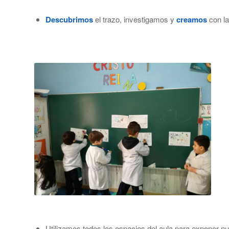
Descubrimos
el trazo, investigamos y
creamos
con la
Utilizamos todos los espacios del aula para exponer n