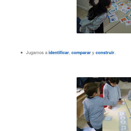
Jugamos a
identificar
,
comparar
y
construir
.