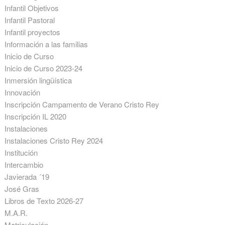
Infantil Objetivos
Infantil Pastoral
Infantil proyectos
Información a las familias
Inicio de Curso
Inicio de Curso 2023-24
Inmersión lingüística
Innovación
Inscripción Campamento de Verano Cristo Rey
Inscripción IL 2020
Instalaciones
Instalaciones Cristo Rey 2024
Institución
Intercambio
Javierada ´19
José Gras
Libros de Texto 2026-27
M.A.R.
Matriculación