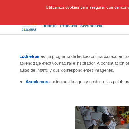
Utilizamos cookies para asegurar que damos la
Ludiletras
es un programa de lectoescritura basado en las
aprendizaje efectivo, natural e inspirador. A continuación 
aulas de Infantil y sus correspondientes imágenes.
Asociamos
sonido con imagen y gesto en las palabras