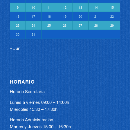
9
10
11
12
13
14
15
16
17
18
19
20
21
22
23
24
25
26
27
28
29
30
31
« Jun
HORARIO
Horario Secretaría
Lunes a viernes 09:00 – 14:00h
Miércoles 15:30 – 17:30h
Horario Administración
Martes y Jueves 15:00 – 16:30h