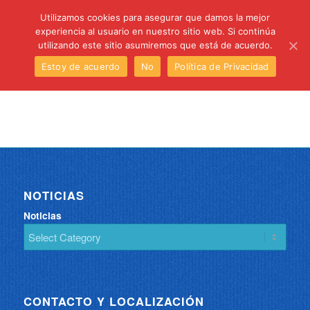
C/ Santa Úrsula, 5 28011 (Madrid) Telef. 914 64 55 73
Utilizamos cookies para asegurar que damos la mejor
experiencia al usuario en nuestro sitio web. Si continúa
utilizando este sitio asumiremos que está de acuerdo.
Estoy de acuerdo
No
Política de Privacidad
NOTICIAS
Noticias
CONTACTO Y LOCALIZACIÓN