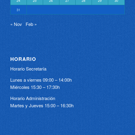
24
25
26
27
28
29
30
31
« Nov
Feb »
HORARIO
Horario Secretaría
Lunes a viernes 09:00 – 14:00h
Miércoles 15:30 – 17:30h
Horario Administración
Martes y Jueves 15:00 – 16:30h