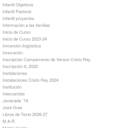
Infantil Objetivos
Infantil Pastoral
Infantil proyectos
Información a las familias
Inicio de Curso
Inicio de Curso 2023-24
Inmersión lingüística
Innovación
Inscripción Campamento de Verano Cristo Rey
Inscripción IL 2020
Instalaciones
Instalaciones Cristo Rey 2024
Institución
Intercambio
Javierada ´19
José Gras
Libros de Texto 2026-27
M.A.R.
Matriculación