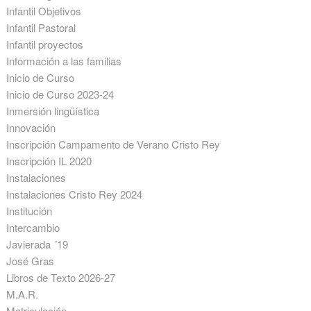
Infantil Objetivos
Infantil Pastoral
Infantil proyectos
Información a las familias
Inicio de Curso
Inicio de Curso 2023-24
Inmersión lingüística
Innovación
Inscripción Campamento de Verano Cristo Rey
Inscripción IL 2020
Instalaciones
Instalaciones Cristo Rey 2024
Institución
Intercambio
Javierada ´19
José Gras
Libros de Texto 2026-27
M.A.R.
Matriculación