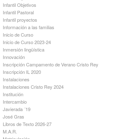
Infantil Objetivos
Infantil Pastoral
Infantil proyectos
Información a las familias
Inicio de Curso
Inicio de Curso 2023-24
Inmersión lingüística
Innovación
Inscripción Campamento de Verano Cristo Rey
Inscripción IL 2020
Instalaciones
Instalaciones Cristo Rey 2024
Institución
Intercambio
Javierada ´19
José Gras
Libros de Texto 2026-27
M.A.R.
Matriculación