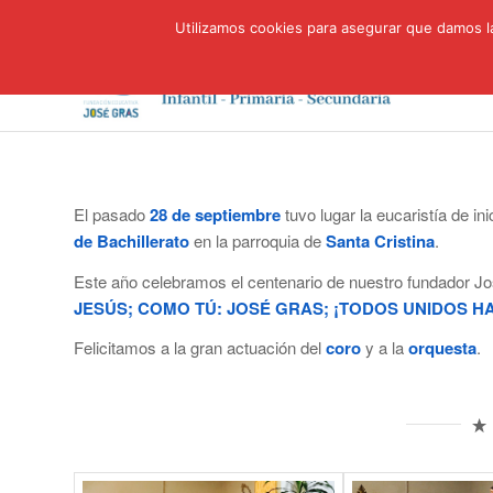
Utilizamos cookies para asegurar que damos la
El pasado
28 de septiembre
tuvo lugar la eucaristía de i
de Bachillerato
en la parroquia de
Santa Cristina
.
Este año celebramos el centenario de nuestro fundador Jo
JESÚS;
COMO TÚ: JOSÉ GRAS;
¡TODOS UNIDOS HA
Felicitamos a la gran actuación del
coro
y a la
orquesta
.