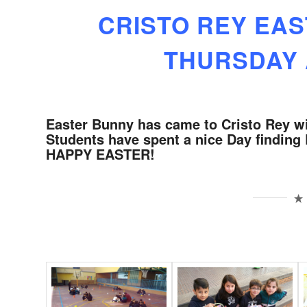
CRISTO REY EAS
THURSDAY 
Easter Bunny has came to Cristo Rey wi
Students have spent a nice Day finding
HAPPY EASTER!