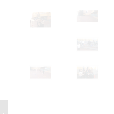
Aprendemos inglés con