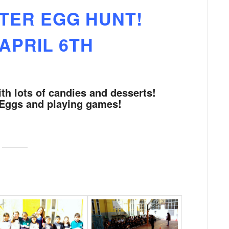
TER EGG HUNT!
APRIL 6TH
th lots of candies and desserts!
 Eggs and playing games!