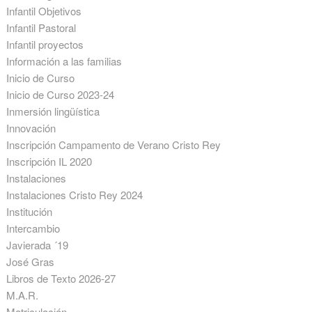
Infantil Objetivos
Infantil Pastoral
Infantil proyectos
Información a las familias
Inicio de Curso
Inicio de Curso 2023-24
Inmersión lingüística
Innovación
Inscripción Campamento de Verano Cristo Rey
Inscripción IL 2020
Instalaciones
Instalaciones Cristo Rey 2024
Institución
Intercambio
Javierada ´19
José Gras
Libros de Texto 2026-27
M.A.R.
Matriculación