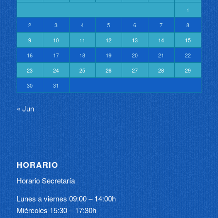
1
2
3
4
5
6
7
8
9
10
11
12
13
14
15
16
17
18
19
20
21
22
23
24
25
26
27
28
29
30
31
« Jun
HORARIO
Horario Secretaría
Lunes a viernes 09:00 – 14:00h
Miércoles 15:30 – 17:30h