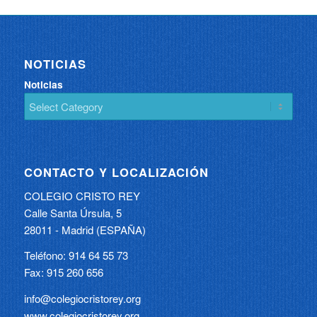
NOTICIAS
Noticias
CONTACTO Y LOCALIZACIÓN
COLEGIO CRISTO REY
Calle Santa Úrsula, 5
28011 - Madrid (ESPAÑA)
Teléfono: 914 64 55 73
Fax: 915 260 656
info@colegiocristorey.org
www.colegiocristorey.org