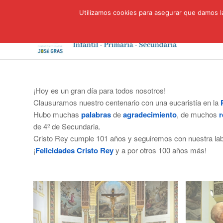
Utilizamos cookies para asegurar que damos la
¡Hoy es un gran día para todos nosotros!
Clausuramos nuestro centenario con una eucaristía en la
Hubo muchas
palabras
de
agradecimiento
, de muchos
r
de 4º de Secundaria.
Cristo Rey cumple 101 años y seguiremos con nuestra lab
¡
Felicidades Cristo Rey
y a por otros 100 años más!