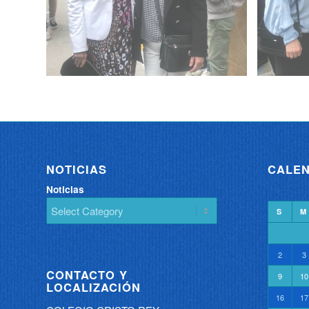
NOTICIAS
CALEN
Noticias
S
M
2
3
CONTACTO Y
9
10
LOCALIZACIÓN
16
17