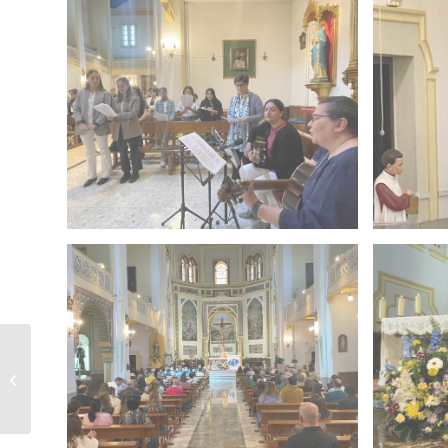
Celebración del Día del
Libro